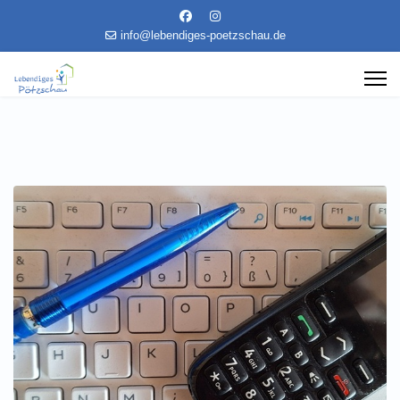
info@lebendiges-poetzschau.de