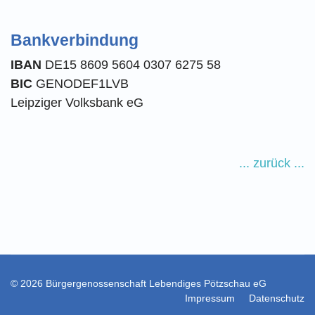
Bankverbindung
IBAN
DE15 8609 5604 0307 6275 58
BIC
GENODEF1LVB
Leipziger Volksbank eG
... zurück ...
© 2026 Bürgergenossenschaft Lebendiges Pötzschau eG
Impressum
Datenschutz