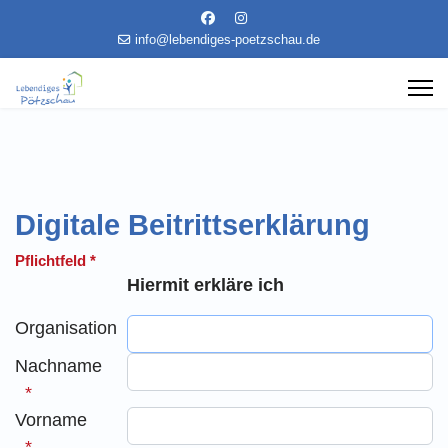
info@lebendiges-poetzschau.de
Digitale Beitrittserklärung
Pflichtfeld *
Hiermit erkläre ich
Organisation
Nachname
Vorname