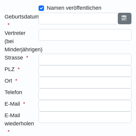
Namen veröffentlichen
Geburtsdatum
Kalen
Vertreter
(bei
Minderjährigen)
Strasse
PLZ
Ort
Telefon
E-Mail
E-Mail
wiederholen