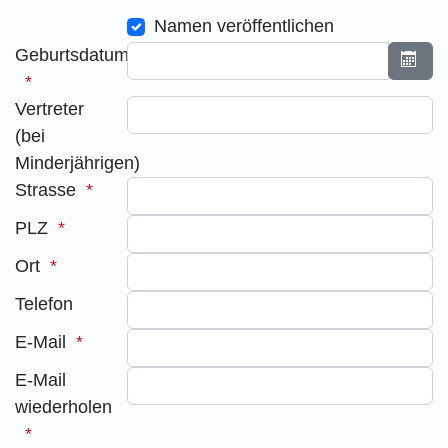
Namen veröffentlichen
Geburtsdatum
Kalen
Vertreter
(bei
Minderjährigen)
Strasse
PLZ
Ort
Telefon
E-Mail
E-Mail
wiederholen