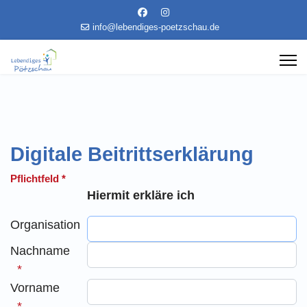
info@lebendiges-poetzschau.de
Digitale Beitrittserklärung
Pflichtfeld *
Hiermit erkläre ich
Organisation
Nachname
Vorname