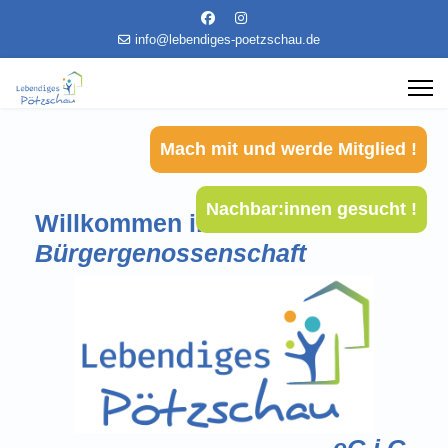
info@lebendiges-poetzschau.de
Mach mit und werde Mitglied !
Nachbar:innen gesucht !
Willkommen in der
Bürgergenossenschaft
eG i.G.